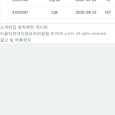
내가 이걸 왜 리뉴얼을 했냐 하면
(6)
5355097
그분
2025-09-22
157
소개
편집 원칙
예전 게시판
이용약관
개인정보처리방침
© 2026 노리터. All rights reserved.
광고 및 제휴문의