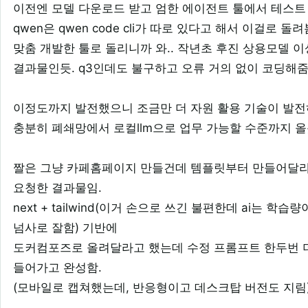
이전엔 모델 다운로드 받고 엄한 에이전트 툴에서 테스트
qwen은 qwen code cli가 따로 있다고 해서 이걸로 돌려
맞춤 개발한 툴로 돌리니까 와.. 작년초 후진 상용모델 
결과물인듯. q3인데도 불구하고 오류 거의 없이 코딩해
이정도까지 발전했으니 조금만 더 자원 활용 기술이 발
충분히 폐쇄망에서 로컬llm으로 업무 가능할 수준까지 올
짤은 그냥 카페홈페이지 만들건데 템플릿부터 만들어달
요청한 결과물임.
next + tailwind(이거 손으로 쓰긴 불편한데 ai는 학습
넘사로 잘함) 기반에
도커컴포즈로 올려달라고 했는데 수정 프롬프트 한두번 
들어가고 완성함.
(모바일로 캡쳐했는데, 반응형이고 데스크탑 버전도 지림