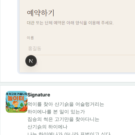
Signature
먹이를 찾아 산기슭을 어슬렁거리는
하이에나를 본 일이 있는가
짐승의 썩은 고기만을 찾아다니는
산기슭의 하이에나
나는 하이에나가 아니라 표범이고 싶다