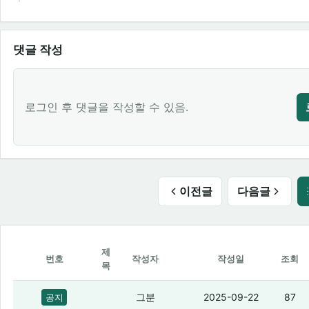
댓글 작성
로그인 후 댓글을 작성할 수 있음.
이전글
다음글
제
번호
작성자
작성일
조회
목
버그 신고나 개발 요청 같은건 여기에 하
그분
2025-09-22
87
공지