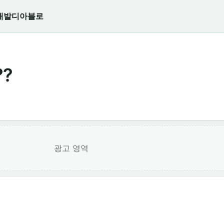
개발
디아블로
?
광고 영역