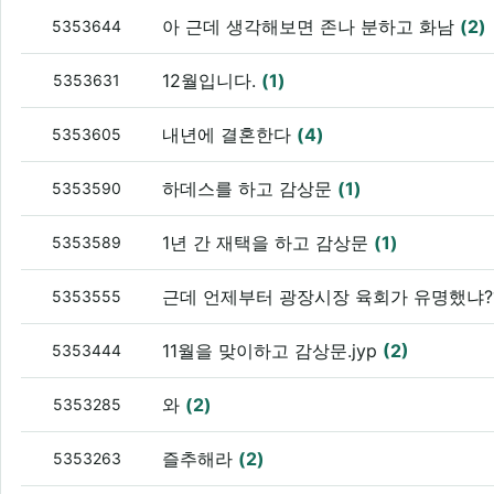
아 근데 생각해보면 존나 분하고 화남
(2)
5353644
12월입니다.
(1)
5353631
내년에 결혼한다
(4)
5353605
하데스를 하고 감상문
(1)
5353590
1년 간 재택을 하고 감상문
(1)
5353589
근데 언제부터 광장시장 육회가 유명했냐?
5353555
11월을 맞이하고 감상문.jyp
(2)
5353444
와
(2)
5353285
즐추해라
(2)
5353263