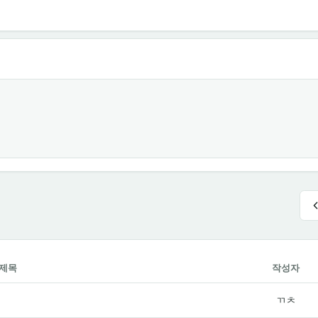
제목
작성자
ㄲㅊ