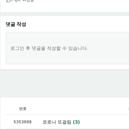
0
0
답글
댓글 작성
로그인 후 댓글을 작성할 수 있습니다.
번호
코로나 또걸림
(3)
5353668