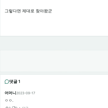
그렇다면 제대로 찾아왔군
댓글 1
어머니
2023-09-17
ㅇㅇ.