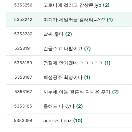
코로나에 걸리고 감상문.jyp
(2)
5353256
여기가 세일러뭌 갤러리냐???
(1)
5353242
날씨 좋다
(2)
5353230
건물주고 나발이고
(7)
5353191
명절에 안가겠네 ㅋㅋㅋㅋㅋ
(1)
5353189
백설공주 확정이다
(1)
5353187
시누네 아들 결혼식 다녀온 후기
(2)
5353167
올해도 다 갔다
(2)
5353165
audi vs benz
(10)
5353094