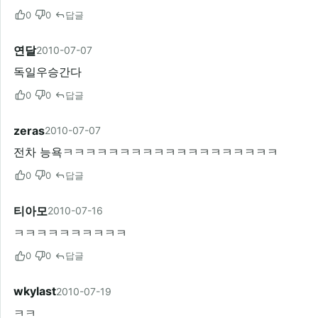
0
0
답글
연달
2010-07-07
독일우승간다
0
0
답글
zeras
2010-07-07
전차 능욕ㅋㅋㅋㅋㅋㅋㅋㅋㅋㅋㅋㅋㅋㅋㅋㅋㅋㅋㅋ
0
0
답글
티아모
2010-07-16
ㅋㅋㅋㅋㅋㅋㅋㅋㅋㅋ
0
0
답글
wkylast
2010-07-19
ㅋㅋ