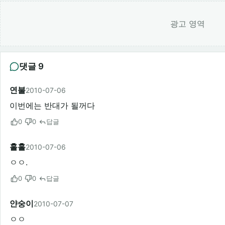
광고 영역
댓글 9
연불
2010-07-06
이번에는 반대가 될꺼다
0
0
답글
홀홀
2010-07-06
ㅇㅇ.
0
0
답글
얀숭이
2010-07-07
ㅇㅇ