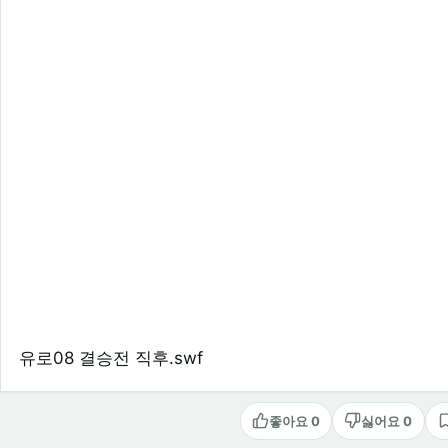
유로08 결승전 직후.swf
좋아요 0
싫어요 0