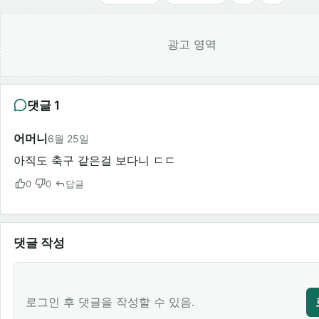
광고 영역
댓글 1
어머니
6월 25일
아직도 축구 같은걸 보다니 ㄷㄷ
0
0
답글
댓글 작성
로그인 후 댓글을 작성할 수 있음.