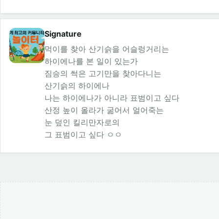
Signature
먹이를 찾아 산기슭을 어슬렁거리는
하이에나를 본 일이 있는가
짐승의 썩은 고기만을 찾아다니는
산기슭의 하이에나
나는 하이에나가 아니라 표범이고 싶다
산정 높이 올라가 굶어서 얼어죽는
눈 덮인 킬리만자로의
그 표범이고 싶다 ㅇㅇ