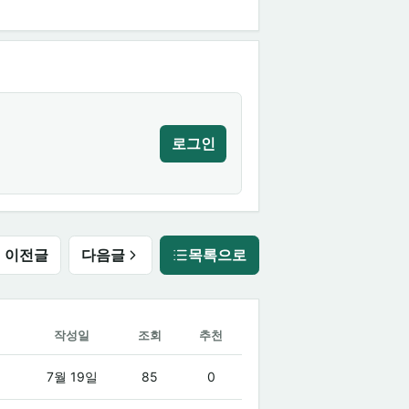
로그인
이전글
다음글
목록으로
작성일
조회
추천
7월 19일
85
0