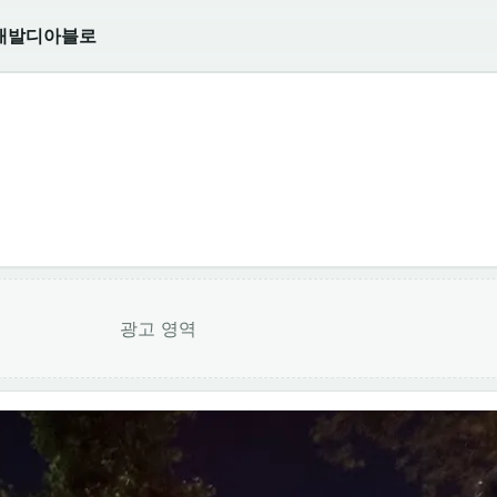
개발
디아블로
광고 영역