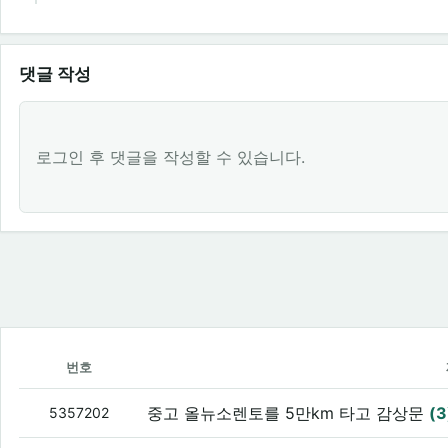
댓글 작성
로그인 후 댓글을 작성할 수 있습니다.
번호
중고 올뉴소렌토를 5만km 타고 감상문
(3
5357202