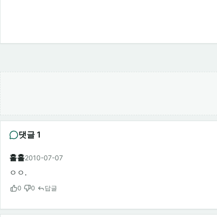
댓글 1
홀홀
2010-07-07
ㅇㅇ.
0
0
답글