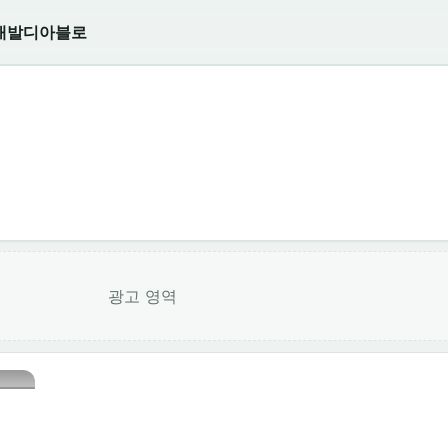
개발
디아블로
광고 영역