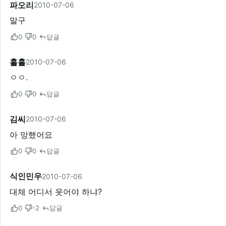
파오리
2010-07-06
말구
0
0
답글
홀홀
2010-07-06
ㅇㅇ.
0
0
답글
김씨
2010-07-06
아 망했어요
0
0
답글
식인민우
2010-07-06
대체 어디서 웃어야 하냐?
0
-2
답글