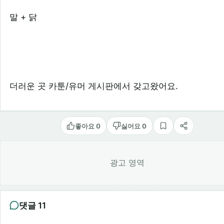
말 + 닭
더러운 곳 카툰/유머 게시판에서 갖고왔어요.
좋아요 0
싫어요 0
스크랩
공유
광고 영역
댓글 11