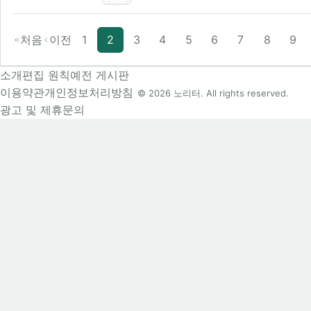
처음
이전
1
2
3
4
5
6
7
8
9
소개
편집 원칙
예전 게시판
이용약관
개인정보처리방침
© 2026 노리터. All rights reserved.
광고 및 제휴문의