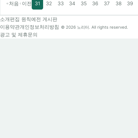
처음
이전
31
32
33
34
35
36
37
38
39
소개
편집 원칙
예전 게시판
이용약관
개인정보처리방침
© 2026 노리터. All rights reserved.
광고 및 제휴문의