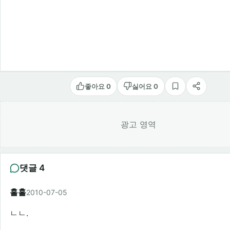
좋아요 0
싫어요 0
스크랩
공유
광고 영역
댓글 4
홀홀
2010-07-05
ㄴㄴ.