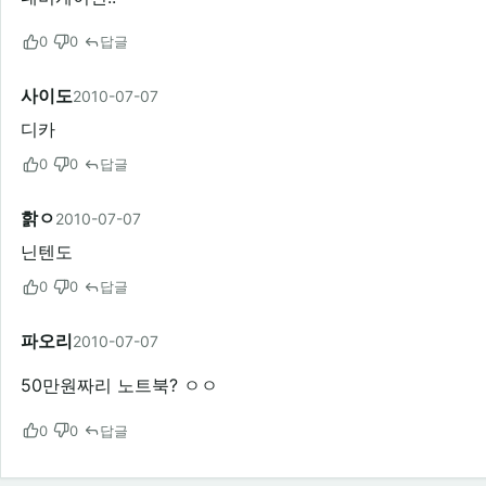
0
0
답글
사이도
2010-07-07
디카
0
0
답글
핡ㅇ
2010-07-07
닌텐도
0
0
답글
파오리
2010-07-07
50만원짜리 노트북? ㅇㅇ
0
0
답글