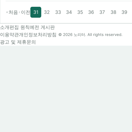
처음
이전
31
32
33
34
35
36
37
38
39
소개
편집 원칙
예전 게시판
이용약관
개인정보처리방침
© 2026 노리터. All rights reserved.
광고 및 제휴문의