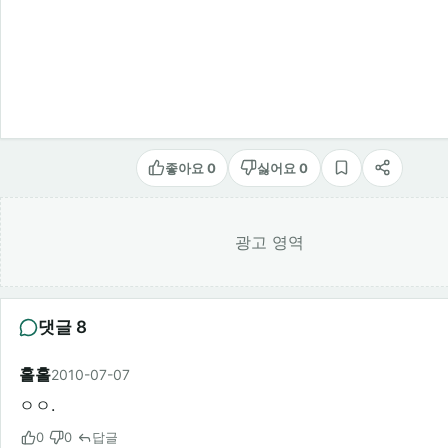
좋아요 0
싫어요 0
스크랩
공유
광고 영역
댓글 8
홀홀
2010-07-07
ㅇㅇ.
0
0
답글