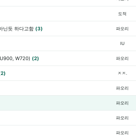
도적
 아닌듯 하다고함
(3)
파오리
IU
900, W720)
(2)
파오리
(2)
ㅈㅈ.
파오리
파오리
파오리
파오리