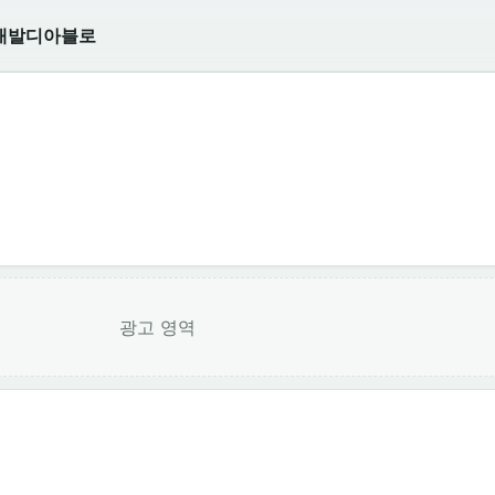
개발
디아블로
광고 영역