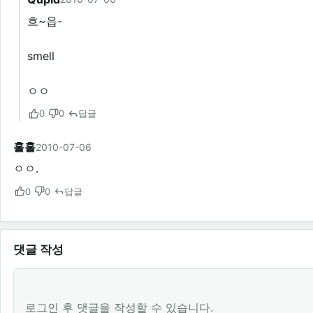
흐~읍-
smell
ㅇㅇ
0
0
답글
홀홀
2010-07-06
ㅇㅇ.
0
0
답글
댓글 작성
로그인 후 댓글을 작성할 수 있습니다.