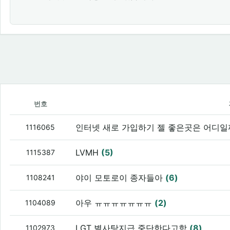
번호
인터넷 새로 가입하기 젤 좋은곳은 어디일
1116065
LVMH
(5)
1115387
야이 모토로이 종자들아
(6)
1108241
아우 ㅠㅠㅠㅠㅠㅠㅠ
(2)
1104089
LGT 별사탕지급 중단한다고함
(8)
1102973