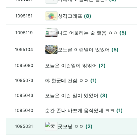
성격그래프
(8)
1095151
나도 어울리는 술 했음 ㅇㅇ
(5)
1095119
오느른 이런일이 있었어
(5)
1095104
오늘은 이런일이 읶얶어
(2)
1095080
야 한군데 건짐 ㅇㅇ
(1)
1095073
오늘은 이런 일이 있었어
(3)
1095043
순간 존나 바쁘게 움직였네 ㅋㅋ
(1)
1095040
굿모닝 ㅇㅇ
(2)
1095031