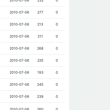
2010-07-06
232
0
2010-07-06
277
0
2010-07-06
213
0
2010-07-06
211
0
2010-07-06
268
0
2010-07-06
225
0
2010-07-06
193
0
2010-07-06
245
0
2010-07-06
239
0
2010-07-06
260
0