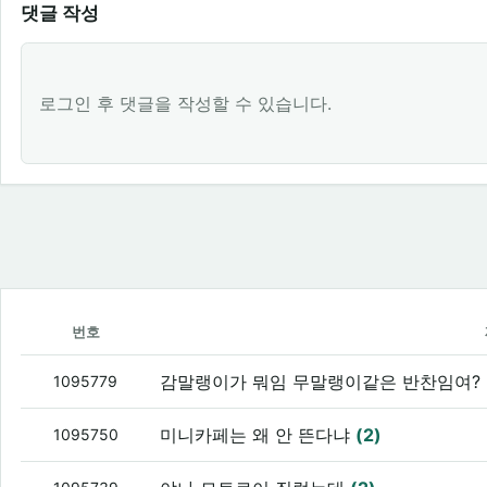
댓글 작성
로그인 후 댓글을 작성할 수 있습니다.
번호
감말랭이가 뭐임 무말랭이같은 반찬임여?
1095779
미니카페는 왜 안 뜬다냐
(2)
1095750