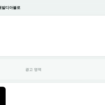
개발
디아블로
광고 영역