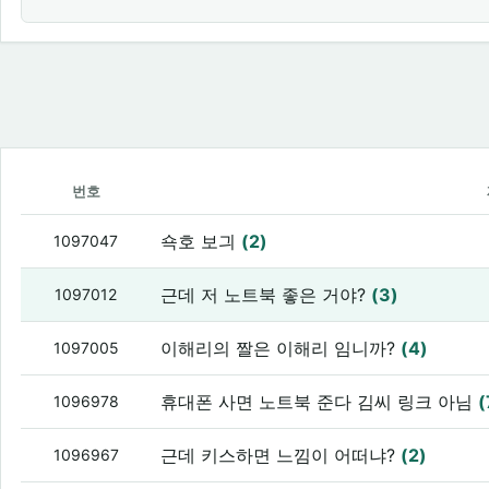
번호
쇽호 보긔
(2)
1097047
근데 저 노트북 좋은 거야?
(3)
1097012
이해리의 짤은 이해리 임니까?
(4)
1097005
휴대폰 사면 노트북 준다 김씨 링크 아님
(
1096978
근데 키스하면 느낌이 어떠냐?
(2)
1096967