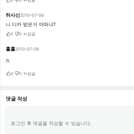
0
0
답글
하사신
2010-07-06
니 디카 받은거 어떠냐?
0
0
답글
홀홀
2010-07-06
?!
0
0
답글
댓글 작성
로그인 후 댓글을 작성할 수 있습니다.