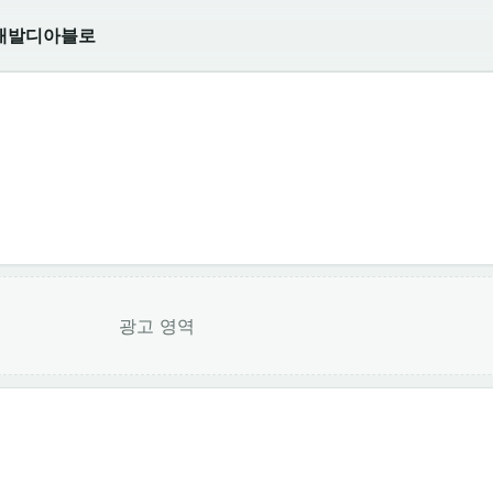
개발
디아블로
광고 영역