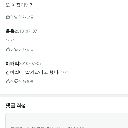
또 이집이넹?
0
0
답글
홀홀
2010-07-07
ㅇㅇ.
0
0
답글
이해리
2010-07-07
경비실에 맡겨달라고 했다 ㅇㅇ
0
0
답글
댓글 작성