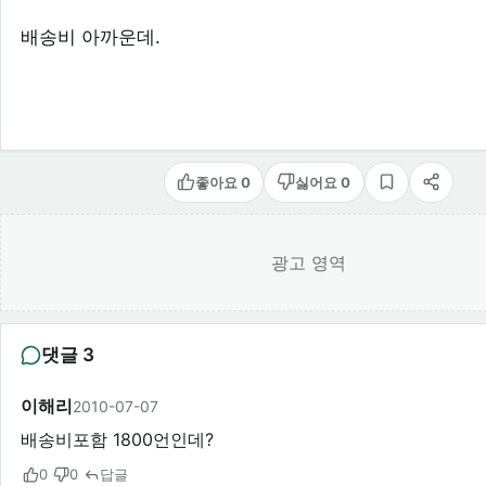
배송비 아까운데.
좋아요 0
싫어요 0
스크랩
공유
광고 영역
댓글 3
이해리
2010-07-07
배송비포함 1800언인데?
0
0
답글