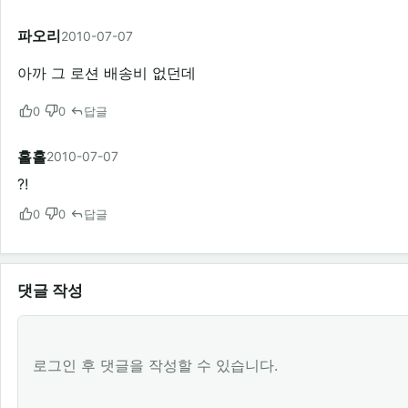
파오리
2010-07-07
아까 그 로션 배송비 없던데
0
0
답글
홀홀
2010-07-07
?!
0
0
답글
댓글 작성
로그인 후 댓글을 작성할 수 있습니다.