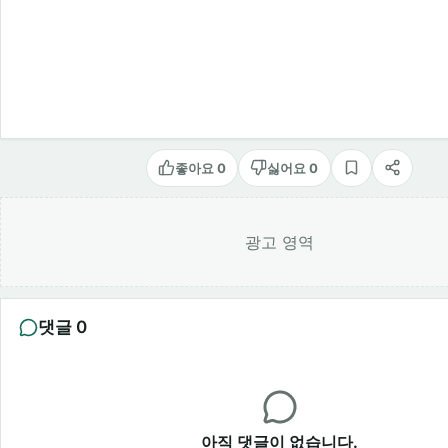
좋아요 0
싫어요 0
스크랩
공유
광고 영역
댓글 0
아직 댓글이 없습니다.