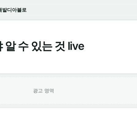
개발
디아블로
알 수 있는 것 live
광고 영역