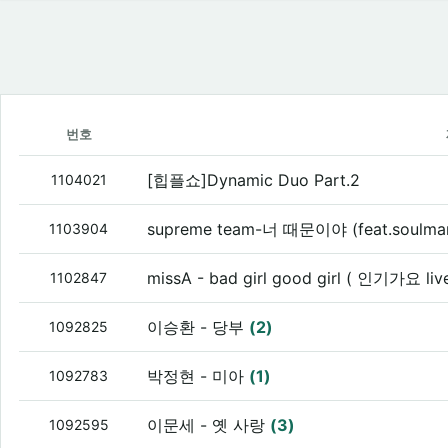
번호
[힙플쇼]Dynamic Duo Part.2
1104021
supreme team-너 때문이야 (feat.soulma
1103904
missA - bad girl good girl ( 인기가요 li
1102847
이승환 - 당부
(2)
1092825
박정현 - 미아
(1)
1092783
이문세 - 옛 사랑
(3)
1092595