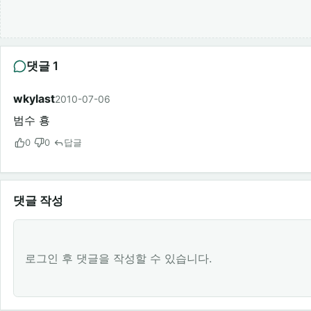
댓글 1
wkylast
2010-07-06
범수 횽
0
0
답글
댓글 작성
로그인 후 댓글을 작성할 수 있습니다.