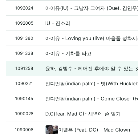
아이유(IU) - 그남자 그여자 (Duet. 김연우
1092024
IU - 잔소리
1092005
아이유 - Loving you (live) 마음좀 정
1091380
아이유 - 기차를 타고
1091338
윤하, 김범수 - 헤어진 후에야 알 수 있는 것 
1091258
인디언팜(indian palm) - 벗(With Hucklebe
1090221
인디언팜(indian palm) - Come Closer (Fea
1090145
D.C(fear. Mad C)- 새벽에 쓴 일기
1090028
이별은 (Feat. DC) - Mad Clown
1090008