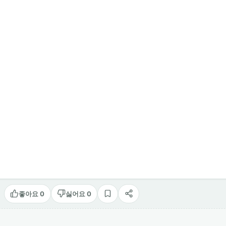
좋아요 0
싫어요 0
스크랩
공유