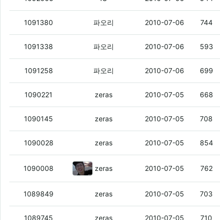
아이유 - Loving you (live) 마음좀 정
1091380
파오리
2010-07-06
744
아이유 - 기차를 타고
1091338
파오리
2010-07-06
593
윤하, 김범수 - 헤어진 후에야 알 수 있는 것 
1091258
파오리
2010-07-06
699
인디언팜(indian palm) - 벗(With Hucklebe
1090221
zeras
2010-07-05
668
인디언팜(indian palm) - Come Closer (Fea
1090145
zeras
2010-07-05
708
D.C(fear. Mad C)- 새벽에 쓴 일기
1090028
zeras
2010-07-05
854
이별은 (Feat. DC) - Mad Clown
1090008
zeras
2010-07-05
762
Kebee - One Way (Feat. Verbal Jint, So
1089849
zeras
2010-07-05
703
Minos in Nuol (ft. Mecca) - Gentlemen'
1089745
zeras
2010-07-05
710