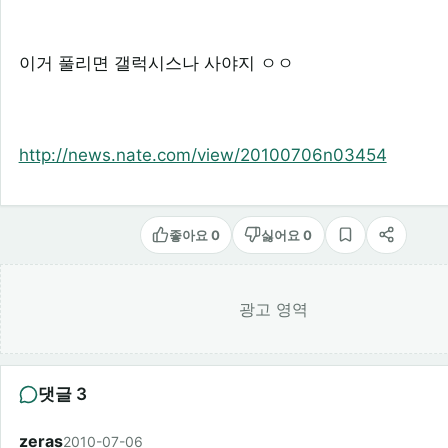
이거 풀리면 갤럭시스나 사야지 ㅇㅇ
http://news.nate.com/view/20100706n03454
좋아요 0
싫어요 0
스크랩
공유
광고 영역
댓글 3
zeras
2010-07-06