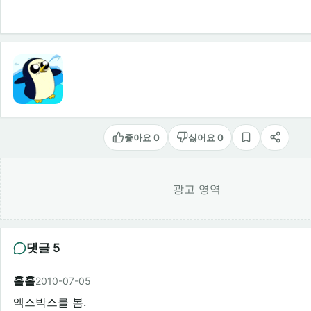
좋아요 0
싫어요 0
스크랩
공유
광고 영역
댓글 5
홀홀
2010-07-05
엑스박스를 봄.