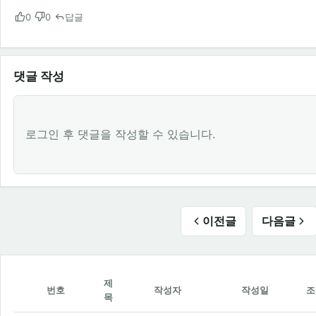
0
0
답글
댓글 작성
로그인 후 댓글을 작성할 수 있습니다.
이전글
다음글
제
번호
작성자
작성일
조
목