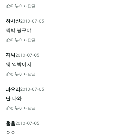
0
0
답글
하사신
2010-07-05
엑박 븅구야
0
0
답글
김씨
2010-07-05
웨 엑박이지
0
0
답글
파오리
2010-07-05
난 나와
0
0
답글
홀홀
2010-07-05
ㅇㅇ.