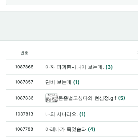
번호
아까 파괴된사나이 보는데.
(3)
1087868
단비 보는데
(1)
1087857
돈좀벌고싶다의 현심정.gif
(5)
1087836
나의 시나리오.
(1)
1087813
아레나가 죽었슴돠
(4)
1087788