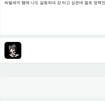
씨발새끼 땜에 나도 갈등되네 걍 타고 싶은데 말초 정책인