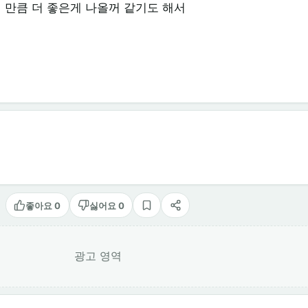
 만큼 더 좋은게 나올꺼 같기도 해서
좋아요 0
싫어요 0
스크랩
공유
광고 영역