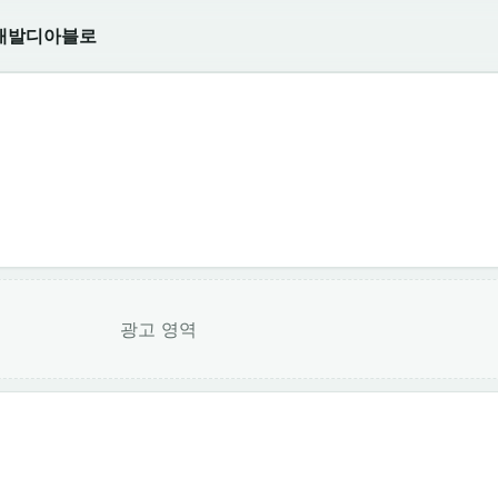
개발
디아블로
광고 영역