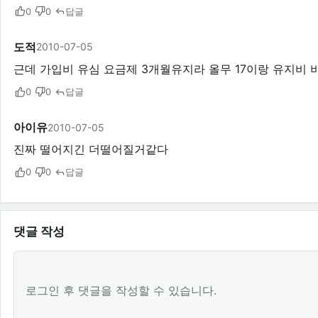
0
0
답글
도적
2010-07-05
근데 가입비 유심 요금제 3개월유지라 올무 17이랑 유지비
0
0
답글
아이유
2010-07-05
진짜 떨어지긴 더떨어질거같다
0
0
답글
댓글 작성
로그인 후 댓글을 작성할 수 있습니다.