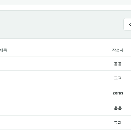
제목
작성자
홀홀
그긔
zeras
홀홀
그긔