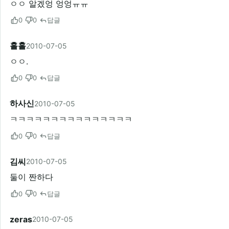
ㅇㅇ 알겠엉 엉엉ㅠㅠ
0
0
답글
홀홀
2010-07-05
ㅇㅇ.
0
0
답글
하사신
2010-07-05
ㅋㅋㅋㅋㅋㅋㅋㅋㅋㅋㅋㅋㅋㅋㅋ
0
0
답글
김씨
2010-07-05
둘이 짠하다
0
0
답글
zeras
2010-07-05