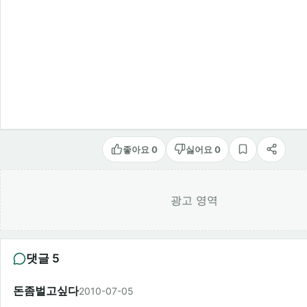
좋아요 0
싫어요 0
스크랩
공유
광고 영역
댓글 5
돈좀벌고싶다
2010-07-05