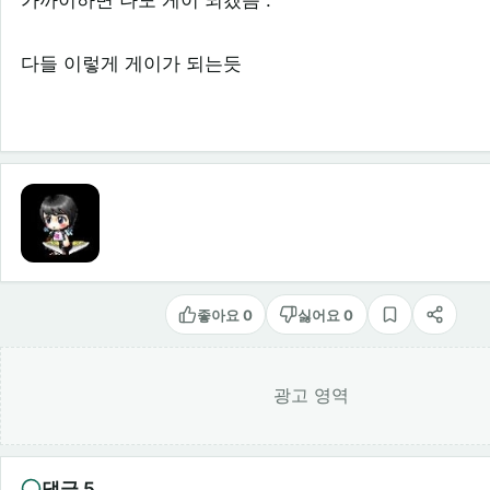
가까이하면 나도 게이 되겠음 .
다들 이렇게 게이가 되는듯
좋아요 0
싫어요 0
스크랩
공유
광고 영역
댓글 5