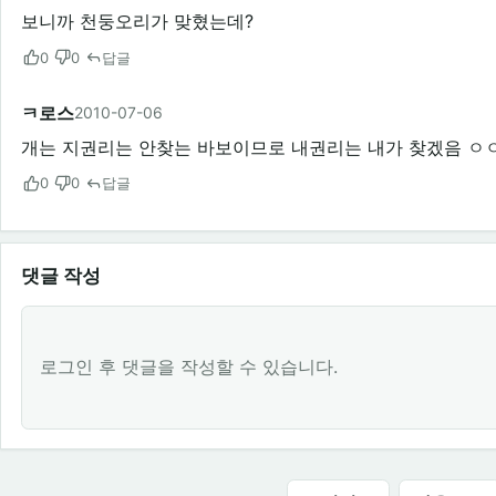
보니까 천둥오리가 맞혔는데?
0
0
답글
ㅋ로스
2010-07-06
개는 지권리는 안찾는 바보이므로 내권리는 내가 찾겠음 ㅇ
0
0
답글
댓글 작성
로그인 후 댓글을 작성할 수 있습니다.