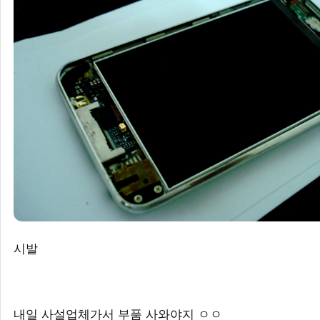
시발
내일 사설업체가서 부품 사와야지 ㅇㅇ