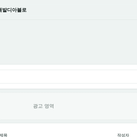
개발
디아블로
광고 영역
제목
작성자