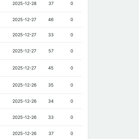
2025-12-28
37
0
2025-12-27
46
0
2025-12-27
33
0
2025-12-27
57
0
2025-12-27
45
0
2025-12-26
35
0
2025-12-26
34
0
2025-12-26
33
0
2025-12-26
37
0