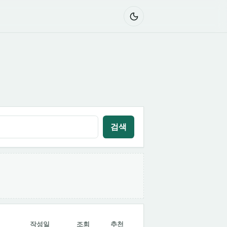
검색
작성일
조회
추천