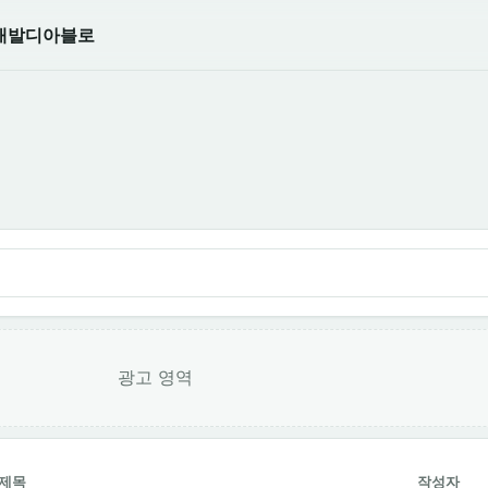
개발
디아블로
광고 영역
제목
작성자