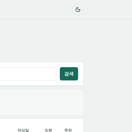
검색
작성일
조회
추천