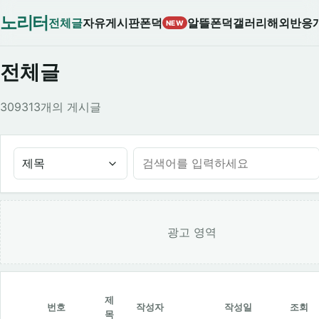
노리터
전체글
자유게시판
폰덕
알뜰폰덕
갤러리
해외반응
NEW
전체글
309313개의 게시글
제목
광고 영역
제
번호
작성자
작성일
조회
목