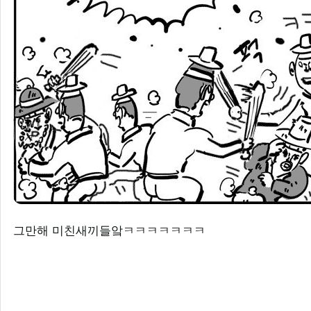
그만해 미친새끼들앜ㅋㅋㅋㅋㅋㅋㅋ