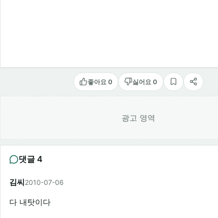
좋아요 0
싫어요 0
스크랩
공유
광고 영역
댓글 4
김씨
2010-07-06
다 내탓이다