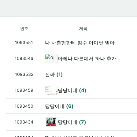
번호
제목
나 사촌형한테 침수 아이팟 받아오께 ㅇㅇ
1093551
아레나 다른데서 하나 추가주문 하긴 했는데
1093546
진짜
(1)
1093532
당당이네
(4)
1093459
당당이네
(6)
1093450
당당이네
(7)
1093434