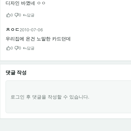
디자인 바꼈네 ㅇㅇ
0
0
답글
ㅊㅇㄷ
2010-07-06
우리집에 온건 노말한 카드던데
0
0
답글
댓글 작성
로그인 후 댓글을 작성할 수 있습니다.