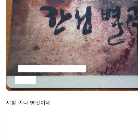
시발 존나 병맛이네