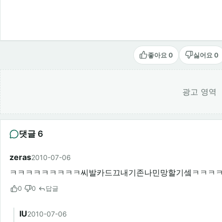
좋아요 0
싫어요 0
광고 영역
댓글 6
zeras
2010-07-06
ㅋㅋㅋㅋㅋㅋㅋㅋㅋ씨발카드끄내기존나민망할기셐ㅋㅋㅋ
0
0
답글
IU
2010-07-06