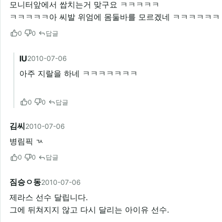
모니터앞에서 쌉치는거 맞구요 ㅋㅋㅋㅋㅋ
ㅋㅋㅋㅋㅋ아 씨발 위엄에 몸둘바를 모르겠네 ㅋㅋㅋㅋㅋㅋ
0
0
답글
IU
2010-07-06
아주 지랄을 하네 ㅋㅋㅋㅋㅋㅋㅋ
0
0
답글
김씨
2010-07-06
병림픽 ㄳ
0
0
답글
짐승ㅇ동
2010-07-06
제라스 선수 달립니다.
그에 뒤쳐지지 않고 다시 달리는 아이유 선수.