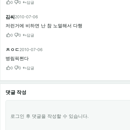
0
0
답글
김씨
2010-07-06
저런거에 비하면 난 참 노멀해서 다행
0
0
답글
ㅊㅇㄷ
2010-07-06
병림픽쩐다
0
0
답글
댓글 작성
로그인 후 댓글을 작성할 수 있습니다.